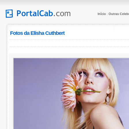
Início
Outras Celeb
|
Fotos da Elisha Cuthbert