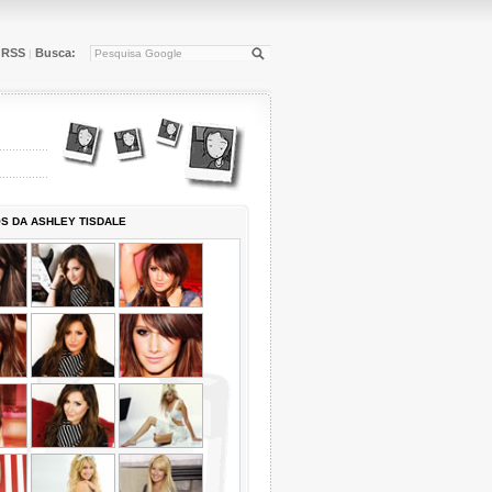
RSS
Busca:
|
S DA ASHLEY TISDALE